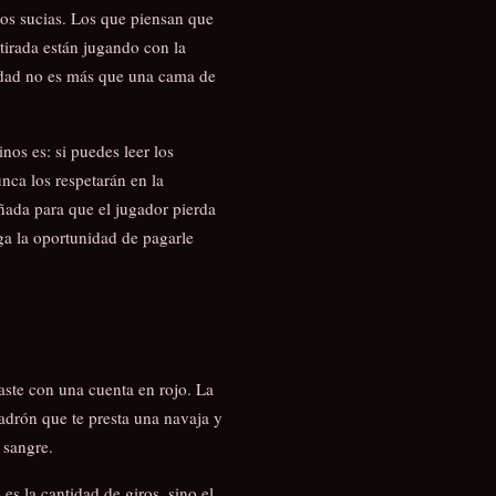
os sucias. Los que piensan que
 tirada están jugando con la
idad no es más que una cama de
inos es: si puedes leer los
nca los respetarán en la
eñada para que el jugador pierda
nga la oportunidad de pagarle
aste con una cuenta en rojo. La
adrón que te presta una navaja y
 sangre.
es la cantidad de giros, sino el