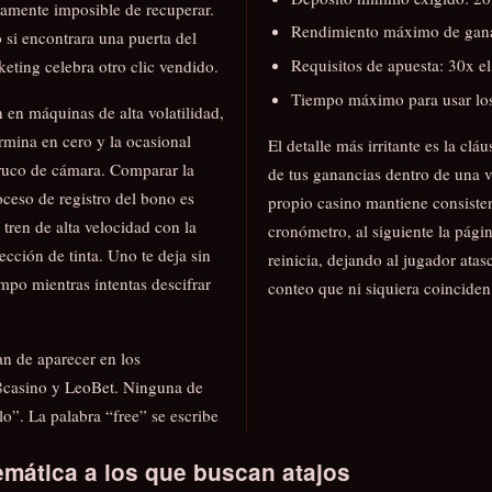
camente imposible de recuperar.
Rendimiento máximo de ganan
 si encontrara una puerta del
Requisitos de apuesta: 30x e
keting celebra otro clic vendido.
Tiempo máximo para usar los 
n en máquinas de alta volatilidad,
rmina en cero y la ocasional
El detalle más irritante es la cláu
truco de cámara. Comparar la
de tus ganancias dentro de una v
oceso de registro del bono es
propio casino mantiene consisten
tren de alta velocidad con la
cronómetro, al siguiente la págin
ección de tinta. Uno te deja sin
reinicia, dejando al jugador ata
empo mientras intentas descifrar
conteo que ni siquiera coinciden
an de aparecer en los
8casino y LeoBet. Ninguna de
lo”. La palabra “free” se escribe
emática a los que buscan atajos