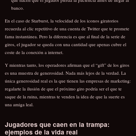
que hacen que el jugador pierda la paciencia antes de llegar al
banco.
En el caso de Starburst, la velocidad de los iconos giratorios
recuerda al clic repetitivo de una cuenta de Twitter que te promete
fama instantánea. Pero la diferencia es que al final de la serie de
giros, el jugador se queda con una cantidad que apenas cubre el
coste de la conexión a internet.
Y mientras tanto, los operadores afirman que el “gift” de los giros
es una muestra de generosidad. Nada más lejos de la verdad. La
única generosidad real es la que tienen las empresas de marketing:
regalarte la ilusión de que el próximo giro podría ser el que te
saque de la ruina, mientras te venden la idea de que la suerte es
una amiga leal.
Jugadores que caen en la trampa:
ejemplos de la vida real