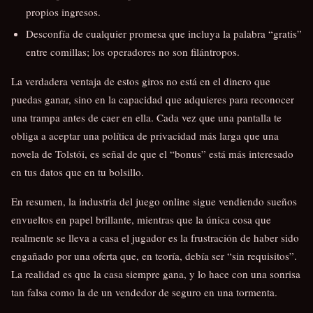
propios ingresos.
Desconfía de cualquier promesa que incluya la palabra “gratis”
entre comillas; los operadores no son filántropos.
La verdadera ventaja de estos giros no está en el dinero que
puedas ganar, sino en la capacidad que adquieres para reconocer
una trampa antes de caer en ella. Cada vez que una pantalla te
obliga a aceptar una política de privacidad más larga que una
novela de Tolstói, es señal de que el “bonus” está más interesado
en tus datos que en tu bolsillo.
En resumen, la industria del juego online sigue vendiendo sueños
envueltos en papel brillante, mientras que la única cosa que
realmente se lleva a casa el jugador es la frustración de haber sido
engañado por una oferta que, en teoría, debía ser “sin requisitos”.
La realidad es que la casa siempre gana, y lo hace con una sonrisa
tan falsa como la de un vendedor de seguro en una tormenta.