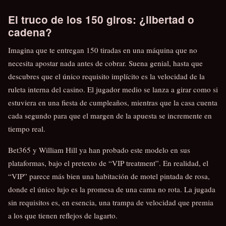
El truco de los 150 giros: ¿libertad o
cadena?
Imagina que te entregan 150 tiradas en una máquina que no
necesita apostar nada antes de cobrar. Suena genial, hasta que
descubres que el único requisito implícito es la velocidad de la
ruleta interna del casino. El jugador medio se lanza a girar como si
estuviera en una fiesta de cumpleaños, mientras que la casa cuenta
cada segundo para que el margen de la apuesta se incremente en
tiempo real.
Bet365 y William Hill ya han probado este modelo en sus
plataformas, bajo el pretexto de “VIP treatment”. En realidad, el
“VIP” parece más bien una habitación de motel pintada de rosa,
donde el único lujo es la promesa de una cama no rota. La jugada
sin requisitos es, en esencia, una trampa de velocidad que premia
a los que tienen reflejos de lagarto.